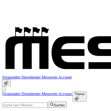
Veranstalter
Dienstleister
Messeorte
Account
Veranstalter
Dienstleister
Messeorte
Account
Theme
Suchen