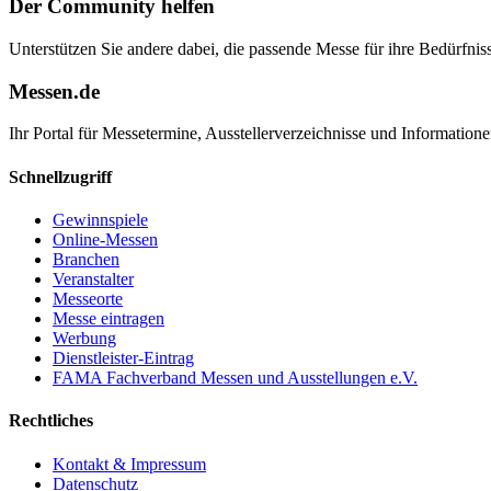
Der Community helfen
Unterstützen Sie andere dabei, die passende Messe für ihre Bedürfniss
Messen.de
Ihr Portal für Messetermine, Ausstellerverzeichnisse und Informatio
Schnellzugriff
Gewinnspiele
Online-Messen
Branchen
Veranstalter
Messeorte
Messe eintragen
Werbung
Dienstleister-Eintrag
FAMA Fachverband Messen und Ausstellungen e.V.
Rechtliches
Kontakt & Impressum
Datenschutz