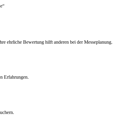
de“
Ihre ehrliche Bewertung hilft anderen bei der Messeplanung.
en Erfahrungen.
suchern.