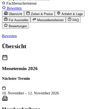
Fachbesuchermesse
Bewerten
Übersicht
Zeiten & Preise
Anfahrt & Lage
Für Aussteller
Messedienstleister
FAQ
Bewertungen
Bewerten
Übersicht
Messetermin 2026
Nächster Termin
10. November
–
12. November 2026