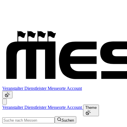
Veranstalter
Dienstleister
Messeorte
Account
Veranstalter
Dienstleister
Messeorte
Account
Theme
Suchen