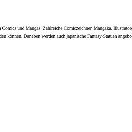
Comics und Mangas. Zahlreiche Comiczeichner, Mangaka, Illustratore
erden können. Daneben werden auch japanische Fantasy-Statuen angeb