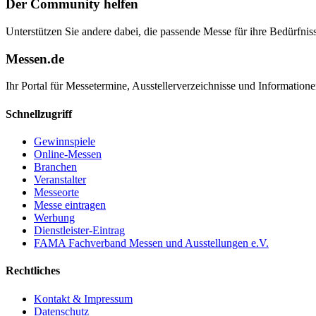
Der Community helfen
Unterstützen Sie andere dabei, die passende Messe für ihre Bedürfniss
Messen.de
Ihr Portal für Messetermine, Ausstellerverzeichnisse und Informatio
Schnellzugriff
Gewinnspiele
Online-Messen
Branchen
Veranstalter
Messeorte
Messe eintragen
Werbung
Dienstleister-Eintrag
FAMA Fachverband Messen und Ausstellungen e.V.
Rechtliches
Kontakt & Impressum
Datenschutz