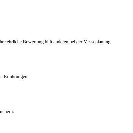
Ihre ehrliche Bewertung hilft anderen bei der Messeplanung.
en Erfahrungen.
suchern.