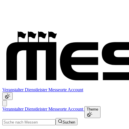
Veranstalter
Dienstleister
Messeorte
Account
Veranstalter
Dienstleister
Messeorte
Account
Theme
Suchen