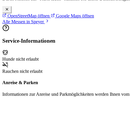
OpenStreetMap öffnen
Google Maps öffnen
Alle Messen in Speyer
Service-Informationen
Hunde nicht erlaubt
Rauchen nicht erlaubt
Anreise & Parken
Informationen zur Anreise und Parkmöglichkeiten werden Ihnen vom Pr