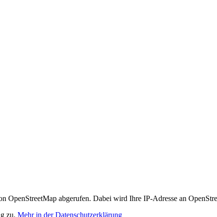
n OpenStreetMap abgerufen. Dabei wird Ihre IP-Adresse an OpenStre
ng zu.
Mehr in der Datenschutzerklärung