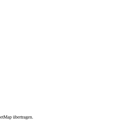
etMap übertragen.