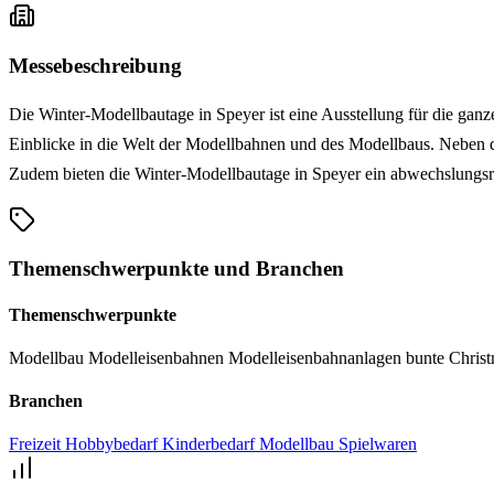
Messebeschreibung
Die Winter-Modellbautage in Speyer ist eine Ausstellung für die ga
Einblicke in die Welt der Modellbahnen und des Modellbaus. Neben 
Zudem bieten die Winter-Modellbautage in Speyer ein abwechslungsr
Themenschwerpunkte und Branchen
Themenschwerpunkte
Modellbau
Modelleisenbahnen
Modelleisenbahnanlagen
bunte Chris
Branchen
Freizeit
Hobbybedarf
Kinderbedarf
Modellbau
Spielwaren