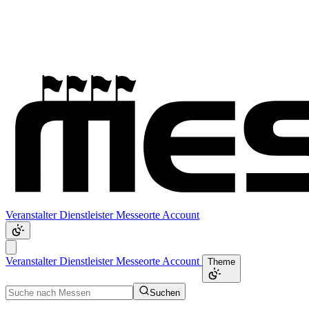
Veranstalter
Dienstleister
Messeorte
Account
Veranstalter
Dienstleister
Messeorte
Account
Theme
Suchen