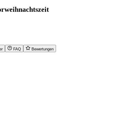
orweihnachtszeit
er
FAQ
Bewertungen