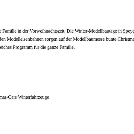
nze Familie in der Vorweihnachtszeit. Die Winter-Modellbautage in Sp
den Modelleisenbahnen sorgen auf der Modellbaumesse bunte Christma
eiches Programm für die ganze Familie.
tmas-Cars
Winterfahrzeuge