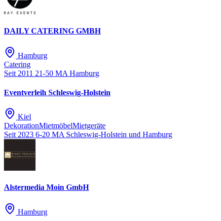
bis zu 22kW laden.
DAILY CATERING GMBH
Hamburg
Catering
Seit 2011
21-50 MA
Hamburg
Eventverleih Schleswig-Holstein
Kiel
Dekoration
Mietmöbel
Mietgeräte
Seit 2023
6-20 MA
Schleswig-Holstein und Hamburg
Alstermedia Moin GmbH
Hamburg