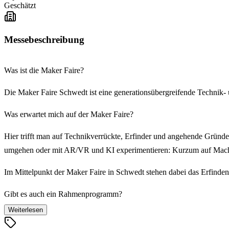
Geschätzt
Messebeschreibung
Was ist die Maker Faire?
Die Maker Faire Schwedt ist eine generationsübergreifende Technik- u
Was erwartet mich auf der Maker Faire?
Hier trifft man auf Technikverrückte, Erfinder und angehende Gründe
umgehen oder mit AR/VR und KI experimentieren: Kurzum auf Mach
Im Mittelpunkt der Maker Faire in Schwedt stehen dabei das Erfinde
Gibt es auch ein Rahmenprogramm?
Weiterlesen
„Anfassen und Ausprobieren“ wird groß geschrieben. Auf der Maker F