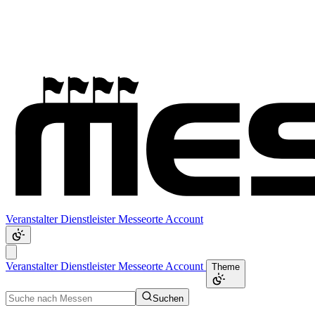
Veranstalter
Dienstleister
Messeorte
Account
Veranstalter
Dienstleister
Messeorte
Account
Theme
Suchen