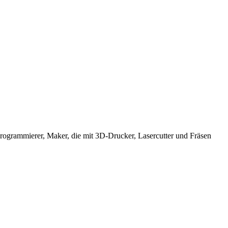
Programmierer, Maker, die mit 3D-Drucker, Lasercutter und Fräsen
de Vorträge und Workshops.