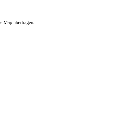
etMap übertragen.