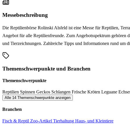
Messebeschreibung
Die Reptilienbörse Rolinski Alsfeld ist eine Messe für Reptilien, Terr
Angebot für alle Reptilienfreunde. Zum Angebotsspektrum gehören dab
und Tierzeichnungen. Zahlreiche Tipps und Informationen rund um di
Themenschwerpunkte und Branchen
Themenschwerpunkte
Reptilien
Spinnen
Geckos
Schlangen
Frösche
Kröten
Leguane
Echs
Alle 14 Themenschwerpunkte anzeigen
Branchen
Fisch & Reptil
Zoo-Artikel
Tierhaltung
Haus- und Kleintiere