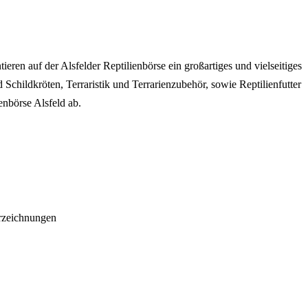
ieren auf der Alsfelder Reptilienbörse ein großartiges und vielseitiges
childkröten, Terraristik und Terrarienzubehör, sowie Reptilienfutter
nbörse Alsfeld ab.
rzeichnungen