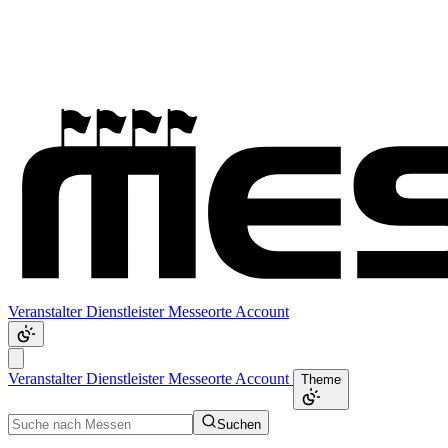
Veranstalter
Dienstleister
Messeorte
Account
Veranstalter
Dienstleister
Messeorte
Account
Theme
Suchen