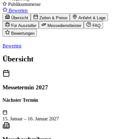
Publikumsmesse
Bewerten
Übersicht
Zeiten & Preise
Anfahrt & Lage
Für Aussteller
Messedienstleister
FAQ
Bewertungen
Bewerten
Übersicht
Messetermin 2027
Nächster Termin
15. Januar
–
16. Januar 2027