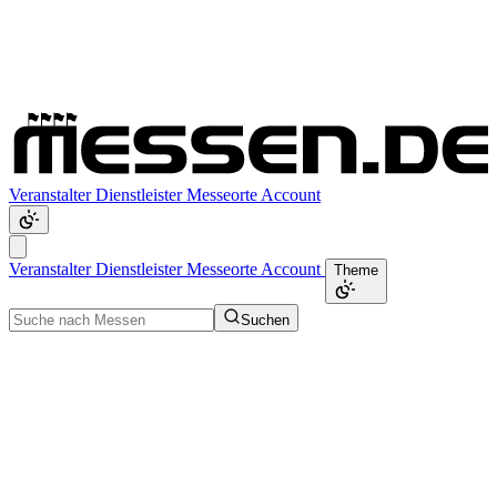
Veranstalter
Dienstleister
Messeorte
Account
Veranstalter
Dienstleister
Messeorte
Account
Theme
Suchen