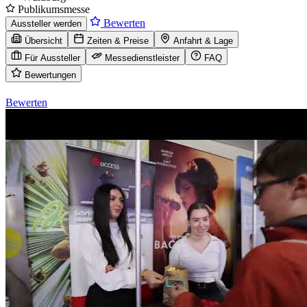
Publikumsmesse
Bewerten
Aussteller werden
Übersicht
Zeiten & Preise
Anfahrt & Lage
Für Aussteller
Messedienstleister
FAQ
Bewertungen
Bewerten