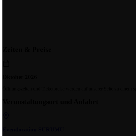
Zeiten & Preise
Oktober 2026
Öffnungszeiten und Ticketpreise werden auf unserer Seite zu einem sp
Veranstaltungsort und Anfahrt
Eventlocation SURUMU