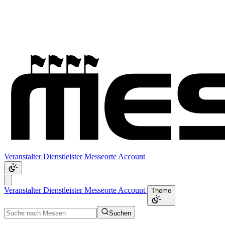
Veranstalter
Dienstleister
Messeorte
Account
Veranstalter
Dienstleister
Messeorte
Account
Theme
Suchen