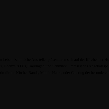
 Leben. Zahlreiche Aussteller präsentieren sich auf der Iffezheimer Ho
ns, Hochzeits DJs, Trauringen und Schmuck, umfassst das Angebotsspe
in für die Kirche, Bands, Mobile Haare, oder Catering der besonderen 
.