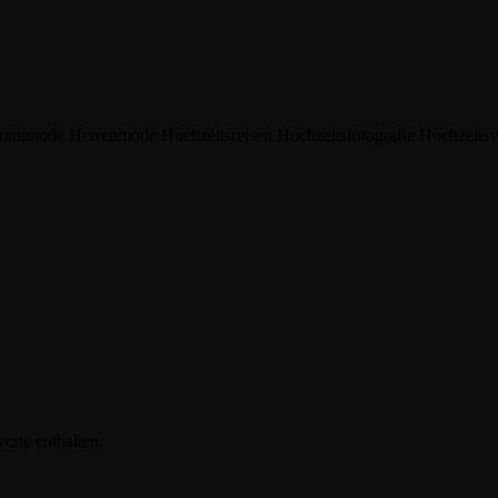
rautmode
Herrenmode
Hochzeitsreisen
Hochzeitsfotografie
Hochzeitsv
erte enthalten.