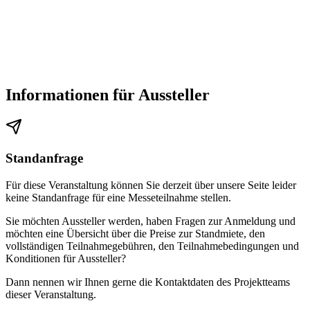
Informationen für Aussteller
Standanfrage
Für diese Veranstaltung können Sie derzeit über unsere Seite leider
keine Standanfrage für eine Messeteilnahme stellen.
Sie möchten Aussteller werden, haben Fragen zur Anmeldung und
möchten eine Übersicht über die Preise zur Standmiete, den
vollständigen Teilnahmegebühren, den Teilnahmebedingungen und
Konditionen für Aussteller?
Dann nennen wir Ihnen gerne die Kontaktdaten des Projektteams
dieser Veranstaltung.