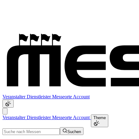
Veranstalter
Dienstleister
Messeorte
Account
Veranstalter
Dienstleister
Messeorte
Account
Theme
Suchen