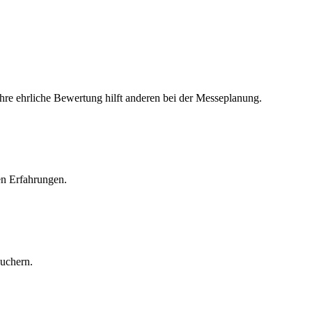
Ihre ehrliche Bewertung hilft anderen bei der Messeplanung.
en Erfahrungen.
suchern.