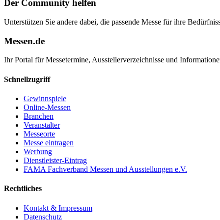
Der Community helfen
Unterstützen Sie andere dabei, die passende Messe für ihre Bedürfniss
Messen.de
Ihr Portal für Messetermine, Ausstellerverzeichnisse und Informatio
Schnellzugriff
Gewinnspiele
Online-Messen
Branchen
Veranstalter
Messeorte
Messe eintragen
Werbung
Dienstleister-Eintrag
FAMA Fachverband Messen und Ausstellungen e.V.
Rechtliches
Kontakt & Impressum
Datenschutz