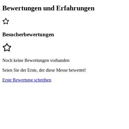
Bewertungen und Erfahrungen
Besucherbewertungen
Noch keine Bewertungen vorhanden
Seien Sie der Erste, der diese Messe bewertet!
Erste Bewertung schreiben