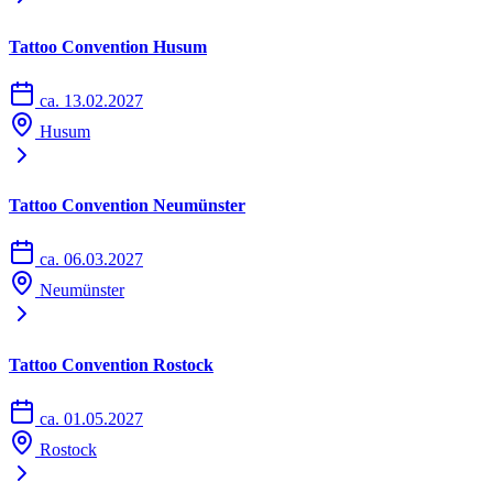
Tattoo Convention Husum
ca. 13.02.2027
Husum
Tattoo Convention Neumünster
ca. 06.03.2027
Neumünster
Tattoo Convention Rostock
ca. 01.05.2027
Rostock