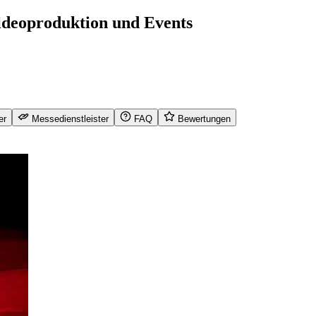
ideoproduktion und Events
er
Messedienstleister
FAQ
Bewertungen