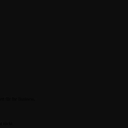
t für Ihr Business.
 rückt.