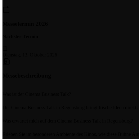
Messetermin 2026
Nächster Termin
Dienstag, 13. Oktober 2026
Messebeschreibung
Was ist der Cinema Business Talk?
Der Cinema Business Talk in Regensburg bringt frische Ideen direkt 
Was erwartet mich auf dem Cinema Business Talk in Regensburg?
Erleben Sie im besonderen Ambiente des Kinos, wie diese Bühne Auf