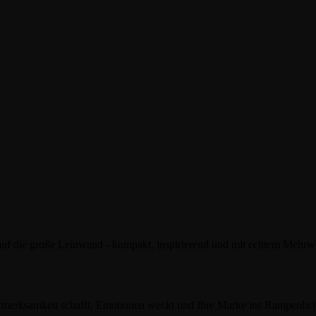
auf die große Leinwand - kompakt, inspirierend und mit echtem Mehrwer
merksamkeit schafft, Emotionen weckt und Ihre Marke ins Rampenlicht