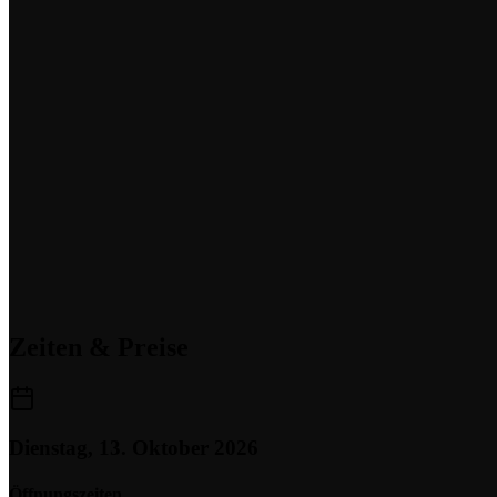
Zeiten & Preise
Dienstag, 13. Oktober 2026
Öffnungszeiten