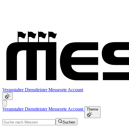
Veranstalter
Dienstleister
Messeorte
Account
Veranstalter
Dienstleister
Messeorte
Account
Theme
Suchen