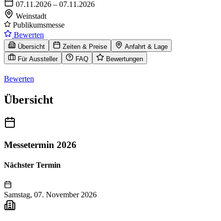
07.11.2026 – 07.11.2026
Weinstadt
Publikumsmesse
Bewerten
Übersicht
Zeiten & Preise
Anfahrt & Lage
Für Aussteller
FAQ
Bewertungen
Bewerten
Übersicht
Messetermin 2026
Nächster Termin
Samstag, 07. November 2026