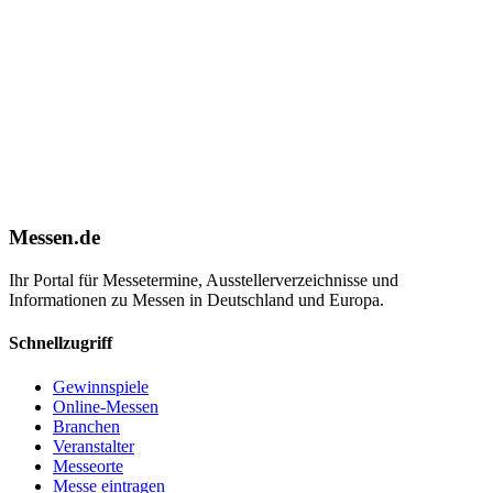
Messen.de
Ihr Portal für Messetermine, Ausstellerverzeichnisse und
Informationen zu Messen in Deutschland und Europa.
Schnellzugriff
Gewinnspiele
Online-Messen
Branchen
Veranstalter
Messeorte
Messe eintragen