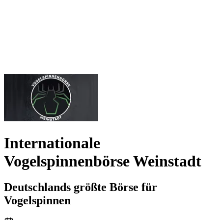
Internationale
Vogelspinnenbörse Weinstadt
Deutschlands größte Börse für
Vogelspinnen