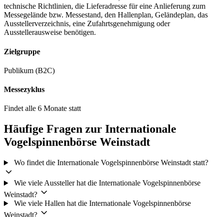
technische Richtlinien, die Lieferadresse für eine Anlieferung zum
Messegelände bzw. Messestand, den Hallenplan, Geländeplan, das
Ausstellerverzeichnis, eine Zufahrtsgenehmigung oder
Ausstellerausweise benötigen.
Zielgruppe
Publikum (B2C)
Messezyklus
Findet alle 6 Monate statt
Häufige Fragen zur Internationale
Vogelspinnenbörse Weinstadt
Wo findet die Internationale Vogelspinnenbörse Weinstadt statt?
Wie viele Aussteller hat die Internationale Vogelspinnenbörse
Weinstadt?
Wie viele Hallen hat die Internationale Vogelspinnenbörse
Weinstadt?