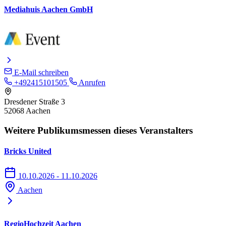
Mediahuis Aachen GmbH
E-Mail schreiben
+492415101505
Anrufen
Dresdener Straße 3
52068 Aachen
Weitere Publikumsmessen dieses Veranstalters
Bricks United
10.10.2026 - 11.10.2026
Aachen
RegioHochzeit Aachen