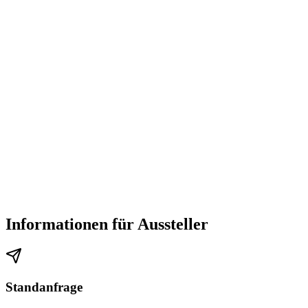
Rund um das Gebäude stehen Ihnen Besucherparkplätze zur
Verfügung.
Informationen für Aussteller
Standanfrage