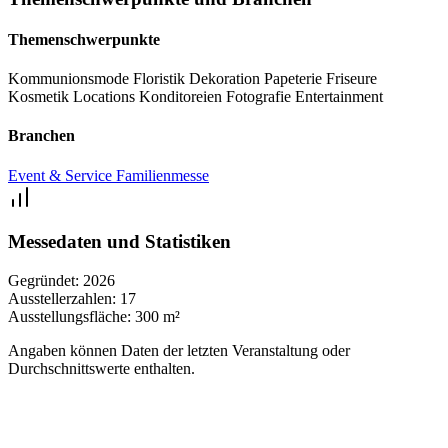
Themenschwerpunkte
Kommunionsmode
Floristik
Dekoration
Papeterie
Friseure
Kosmetik
Locations
Konditoreien
Fotografie
Entertainment
Branchen
Event & Service
Familienmesse
Messedaten und Statistiken
Gegründet:
2026
Ausstellerzahlen:
17
Ausstellungsfläche:
300 m²
Angaben können Daten der letzten Veranstaltung oder
Durchschnittswerte enthalten.