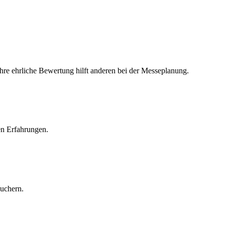
Ihre ehrliche Bewertung hilft anderen bei der Messeplanung.
en Erfahrungen.
suchern.