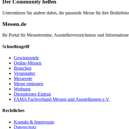
Der Community helfen
Unterstützen Sie andere dabei, die passende Messe für ihre Bedürfniss
Messen.de
Ihr Portal für Messetermine, Ausstellerverzeichnisse und Informatio
Schnellzugriff
Gewinnspiele
Online-Messen
Branchen
Veranstalter
Messeorte
Messe eintragen
Werbung
Dienstleister-Eintrag
FAMA Fachverband Messen und Ausstellungen e.V.
Rechtliches
Kontakt & Impressum
Datenschutz