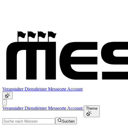
Veranstalter
Dienstleister
Messeorte
Account
Veranstalter
Dienstleister
Messeorte
Account
Theme
Suchen