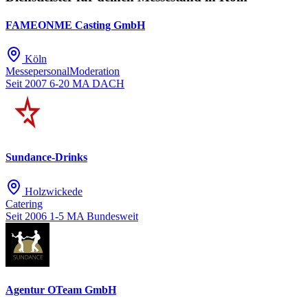
FAMEONME Casting GmbH
Köln
Messepersonal
Moderation
Seit 2007
6-20 MA
DACH
Sundance-Drinks
Holzwickede
Catering
Seit 2006
1-5 MA
Bundesweit
Agentur OTeam GmbH