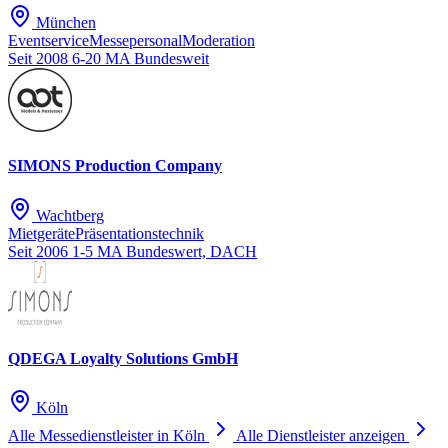
München
Eventservice
Messepersonal
Moderation
Seit 2008
6-20 MA
Bundesweit
SIMONS Production Company
Wachtberg
Mietgeräte
Präsentationstechnik
Seit 2006
1-5 MA
Bundeswert, DACH
QDEGA Loyalty Solutions GmbH
Köln
Alle Messedienstleister in Köln
Alle Dienstleister anzeigen