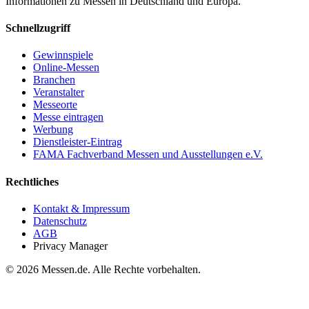
Informationen zu Messen in Deutschland und Europa.
Schnellzugriff
Gewinnspiele
Online-Messen
Branchen
Veranstalter
Messeorte
Messe eintragen
Werbung
Dienstleister-Eintrag
FAMA Fachverband Messen und Ausstellungen e.V.
Rechtliches
Kontakt & Impressum
Datenschutz
AGB
Privacy Manager
© 2026 Messen.de. Alle Rechte vorbehalten.