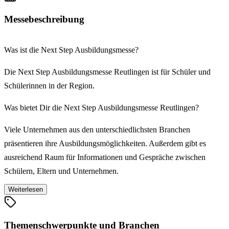
Messebeschreibung
Was ist die Next Step Ausbildungsmesse?
Die Next Step Ausbildungsmesse Reutlingen ist für Schüler und
Schülerinnen in der Region.
Was bietet Dir die Next Step Ausbildungsmesse Reutlingen?
Viele Unternehmen aus den unterschiedlichsten Branchen
präsentieren ihre Ausbildungsmöglichkeiten. Außerdem gibt es
ausreichend Raum für Informationen und Gespräche zwischen
Schülern, Eltern und Unternehmen.
Weiterlesen
Die Ansprechpartner der Firmen stehen Dir auf der Next Step
Ausbildungsmesse Reutlingen mit Informationen und Antworten auf
alle Fragen rund um den Traumberuf zur Verfügung.
Themenschwerpunkte und Branchen