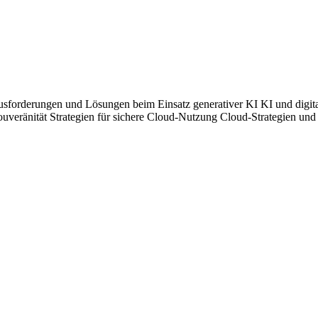
usforderungen und Lösungen beim Einsatz generativer KI
KI und digit
Souveränität
Strategien für sichere Cloud-Nutzung
Cloud-Strategien und
bstrakte politische Ziele, sondern umsetzbare Lösungen. Das Programm w
enzbeiträge legt die Redaktion großen Wert auf Praxisberichte aus dem ö
menden.