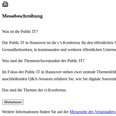
Messebeschreibung
Was ist die Public IT?
Die Public IT in Hannover ist die c’t-Konferenz für den öffentlichen 
Gesundheitssektor, in kommunalen und weiteren öffentlichen Unterne
Was sind die Themenschwerpunkte der Public IT?
Im Fokus der Public IT in Hannover stehen zwei zentrale Themenfeld
anschließenden Q&A-Sessions erfahren Sie, wie Sie digitale Souverän
Das sind die Themen der ct-Konferenz:
A) Themenfeld Automatisierung & KI
Weiterlesen
Weitere Informationen finden Sie auf der
Messeseite des Veranstalters
Automatisierung mit KI, Low-Code, RPA...