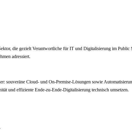
Sektor, die gezielt Verantwortliche für IT und Digitalisierung im Public
hmen adressiert.
er: souveräne Cloud- und On-Premise-Lösungen sowie Automatisierung 
ität und effiziente Ende-zu-Ende-Digitalisierung technisch umsetzen.
.