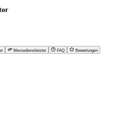
tor
er
Messedienstleister
FAQ
Bewertungen