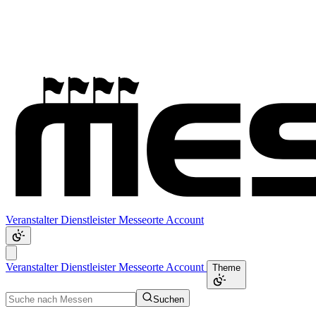
Veranstalter
Dienstleister
Messeorte
Account
Veranstalter
Dienstleister
Messeorte
Account
Theme
Suchen