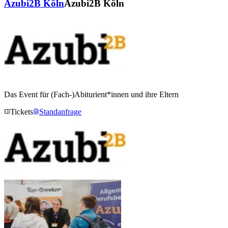
Azubi2B Köln
Azubi2B Köln
Das Event für (Fach-)Abiturient*innen und ihre Eltern
Tickets
Standanfrage