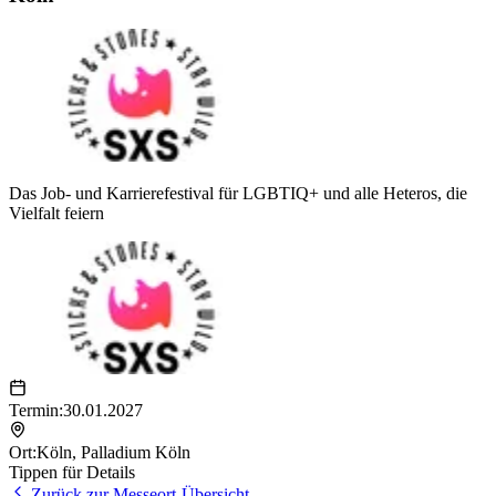
Das Job- und Karrierefestival für LGBTIQ+ und alle Heteros, die
Vielfalt feiern
Termin:
30.01.2027
Ort:
Köln
,
Palladium Köln
Tippen für Details
Zurück zur Messeort-Übersicht