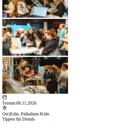
Termin:
06.11.2026
Ort:
Köln
,
Palladium Köln
Tippen für Details