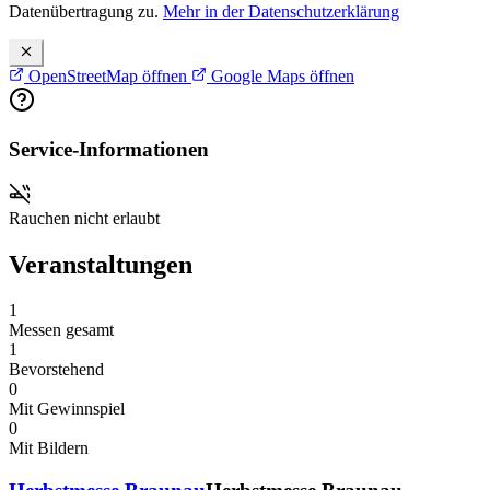
Datenübertragung zu.
Mehr in der Datenschutzerklärung
OpenStreetMap öffnen
Google Maps öffnen
Service-Informationen
Rauchen nicht erlaubt
Veranstaltungen
1
Messen gesamt
1
Bevorstehend
0
Mit Gewinnspiel
0
Mit Bildern