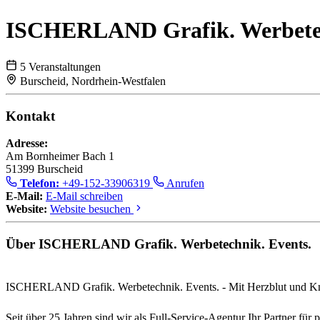
ISCHERLAND Grafik. Werbetec
5 Veranstaltungen
Burscheid, Nordrhein-Westfalen
Kontakt
Adresse:
Am Bornheimer Bach 1
51399 Burscheid
Telefon:
+49-152-33906319
Anrufen
E-Mail:
E-Mail schreiben
Website:
Website besuchen
Über ISCHERLAND Grafik. Werbetechnik. Events.
ISCHERLAND Grafik. Werbetechnik. Events. - Mit Herzblut und K
Seit über 25 Jahren sind wir als Full-Service-Agentur Ihr Partner für