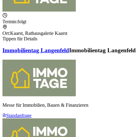
Termin:
folgt
Ort:
Kaarst
,
Rathausgalerie Kaarst
Tippen für Details
Immobilientag Langenfeld
Immobilientag Langenfeld
Messe für Immobilien, Bauen & Finanzieren
Standanfrage