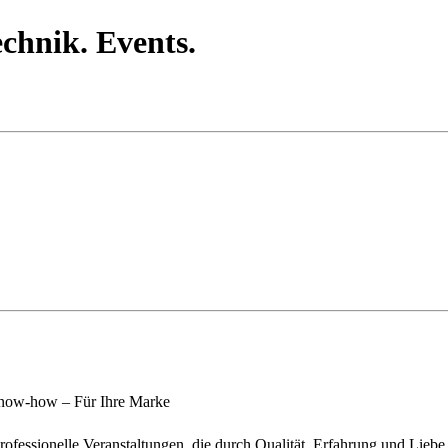
hnik. Events.
now-how – Für Ihre Marke
 professionelle Veranstaltungen, die durch Qualität, Erfahrung und Lieb