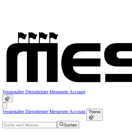
Veranstalter
Dienstleister
Messeorte
Account
Veranstalter
Dienstleister
Messeorte
Account
Theme
Suchen