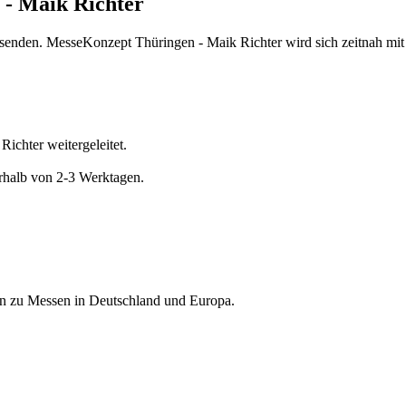
 - Maik Richter
 senden. MesseKonzept Thüringen - Maik Richter wird sich zeitnah mit
ichter weitergeleitet.
rhalb von 2-3 Werktagen.
nen zu Messen in Deutschland und Europa.