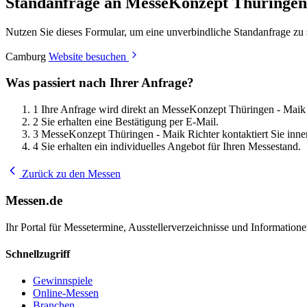
Standanfrage an MesseKonzept Thüringen
Nutzen Sie dieses Formular, um eine unverbindliche Standanfrage zu
Camburg
Website besuchen
Was passiert nach Ihrer Anfrage?
1
Ihre Anfrage wird direkt an MesseKonzept Thüringen - Maik R
2
Sie erhalten eine Bestätigung per E-Mail.
3
MesseKonzept Thüringen - Maik Richter kontaktiert Sie inne
4
Sie erhalten ein individuelles Angebot für Ihren Messestand.
Zurück zu den Messen
Messen.de
Ihr Portal für Messetermine, Ausstellerverzeichnisse und Informatio
Schnellzugriff
Gewinnspiele
Online-Messen
Branchen