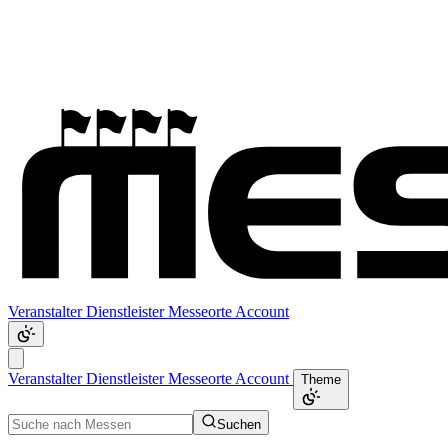
Veranstalter
Dienstleister
Messeorte
Account
Veranstalter
Dienstleister
Messeorte
Account
Theme
Suchen