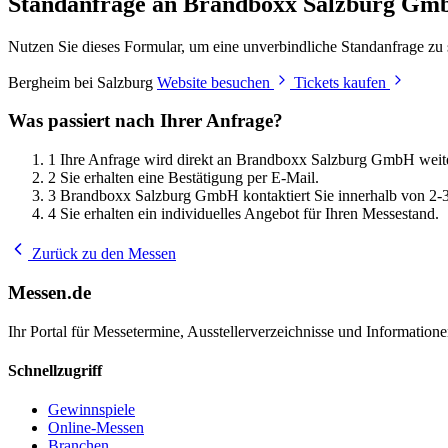
Standanfrage an Brandboxx Salzburg G
Nutzen Sie dieses Formular, um eine unverbindliche Standanfrage zu
Bergheim bei Salzburg
Website besuchen
Tickets kaufen
Was passiert nach Ihrer Anfrage?
1
Ihre Anfrage wird direkt an Brandboxx Salzburg GmbH weiter
2
Sie erhalten eine Bestätigung per E-Mail.
3
Brandboxx Salzburg GmbH kontaktiert Sie innerhalb von 2-
4
Sie erhalten ein individuelles Angebot für Ihren Messestand.
Zurück zu den Messen
Messen.de
Ihr Portal für Messetermine, Ausstellerverzeichnisse und Informatio
Schnellzugriff
Gewinnspiele
Online-Messen
Branchen