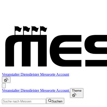
Veranstalter
Dienstleister
Messeorte
Account
Veranstalter
Dienstleister
Messeorte
Account
Theme
Suchen