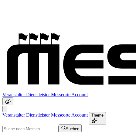
Veranstalter
Dienstleister
Messeorte
Account
Veranstalter
Dienstleister
Messeorte
Account
Theme
Suchen