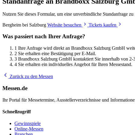
Standanfrage an Brandboxx Salzburg G
Nutzen Sie dieses Formular, um eine unverbindliche Standanfrage zu
Bergheim bei Salzburg
Website besuchen
Tickets kaufen
Was passiert nach Ihrer Anfrage?
1
Ihre Anfrage wird direkt an Brandboxx Salzburg GmbH weiter
2
Sie erhalten eine Bestätigung per E-Mail.
3
Brandboxx Salzburg GmbH kontaktiert Sie innerhalb von 2-
4
Sie erhalten ein individuelles Angebot für Ihren Messestand.
Zurück zu den Messen
Messen.de
Ihr Portal für Messetermine, Ausstellerverzeichnisse und Informatio
Schnellzugriff
Gewinnspiele
Online-Messen
Branchen