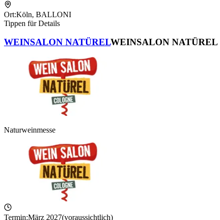
Ort:
Köln
,
BALLONI
Tippen für Details
WEINSALON NATÜREL
WEINSALON NATÜREL
Naturweinmesse
Termin:
März 2027
(voraussichtlich)