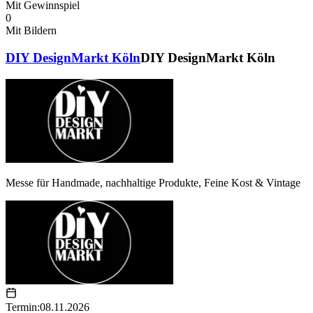
Mit Gewinnspiel
0
Mit Bildern
DIY DesignMarkt Köln
DIY DesignMarkt Köln
Messe für Handmade, nachhaltige Produkte, Feine Kost & Vintage
Termin:
08.11.2026