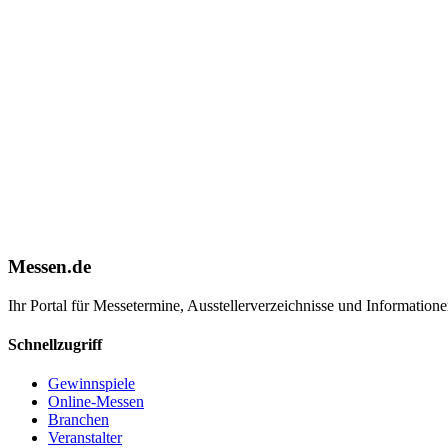
Messen.de
Ihr Portal für Messetermine, Ausstellerverzeichnisse und Informatio
Schnellzugriff
Gewinnspiele
Online-Messen
Branchen
Veranstalter