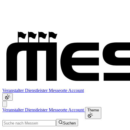
Veranstalter
Dienstleister
Messeorte
Account
Veranstalter
Dienstleister
Messeorte
Account
Theme
Suchen