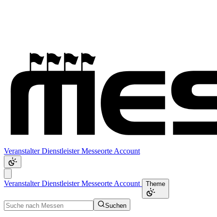
Veranstalter
Dienstleister
Messeorte
Account
Veranstalter
Dienstleister
Messeorte
Account
Theme
Suchen