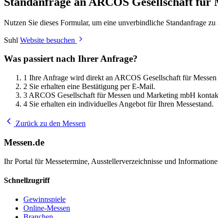
Standanfrage an ARCOS Gesellschaft für
Nutzen Sie dieses Formular, um eine unverbindliche Standanfrage z
Suhl
Website besuchen
Was passiert nach Ihrer Anfrage?
1
Ihre Anfrage wird direkt an ARCOS Gesellschaft für Messen
2
Sie erhalten eine Bestätigung per E-Mail.
3
ARCOS Gesellschaft für Messen und Marketing mbH kontakti
4
Sie erhalten ein individuelles Angebot für Ihren Messestand.
Zurück zu den Messen
Messen.de
Ihr Portal für Messetermine, Ausstellerverzeichnisse und Informatio
Schnellzugriff
Gewinnspiele
Online-Messen
Branchen