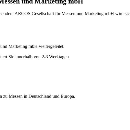
 Messen und Marketing mbH
u senden. ARCOS Gesellschaft für Messen und Marketing mbH wird sich
 und Marketing mbH weitergeleitet.
ert Sie innerhalb von 2-3 Werktagen.
nen zu Messen in Deutschland und Europa.