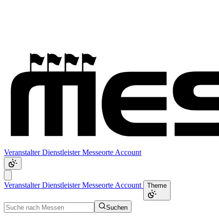
Veranstalter
Dienstleister
Messeorte
Account
Veranstalter
Dienstleister
Messeorte
Account
Theme
Suchen