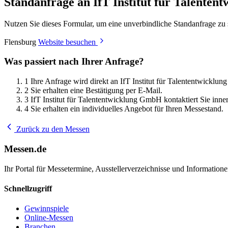
Standanfrage an IfT Institut für Talente
Nutzen Sie dieses Formular, um eine unverbindliche Standanfrage zu 
Flensburg
Website besuchen
Was passiert nach Ihrer Anfrage?
1
Ihre Anfrage wird direkt an IfT Institut für Talententwicklun
2
Sie erhalten eine Bestätigung per E-Mail.
3
IfT Institut für Talententwicklung GmbH kontaktiert Sie inn
4
Sie erhalten ein individuelles Angebot für Ihren Messestand.
Zurück zu den Messen
Messen.de
Ihr Portal für Messetermine, Ausstellerverzeichnisse und Informatio
Schnellzugriff
Gewinnspiele
Online-Messen
Branchen