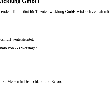
ntwicklung GmbH
senden. IfT Institut für Talententwicklung GmbH wird sich zeitnah mit
g GmbH weitergeleitet.
erhalb von 2-3 Werktagen.
nen zu Messen in Deutschland und Europa.