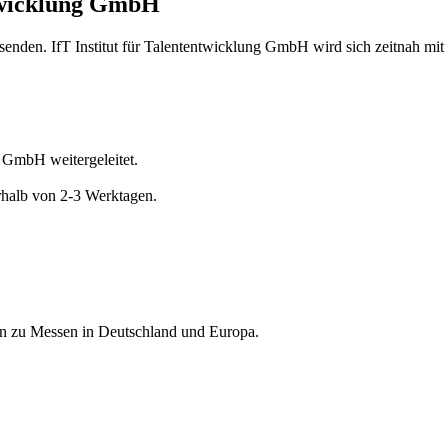
ntwicklung GmbH
senden. IfT Institut für Talententwicklung GmbH wird sich zeitnah mit
g GmbH weitergeleitet.
erhalb von 2-3 Werktagen.
nen zu Messen in Deutschland und Europa.