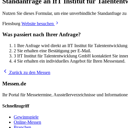
Standanfrage an IfT Institut für Talente
Nutzen Sie dieses Formular, um eine unverbindliche Standanfrage zu 
Flensburg
Website besuchen
Was passiert nach Ihrer Anfrage?
1
Ihre Anfrage wird direkt an IfT Institut für Talententwicklun
2
Sie erhalten eine Bestätigung per E-Mail.
3
IfT Institut für Talententwicklung GmbH kontaktiert Sie inn
4
Sie erhalten ein individuelles Angebot für Ihren Messestand.
Zurück zu den Messen
Messen.de
Ihr Portal für Messetermine, Ausstellerverzeichnisse und Informatio
Schnellzugriff
Gewinnspiele
Online-Messen
Branchen