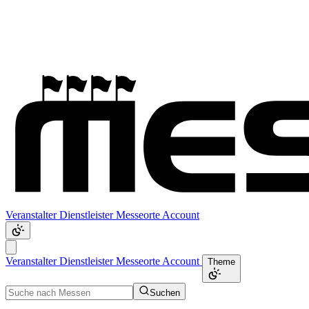
Veranstalter
Dienstleister
Messeorte
Account
Veranstalter
Dienstleister
Messeorte
Account
Theme
Suchen