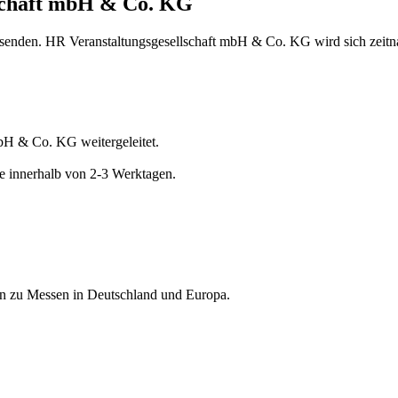
lschaft mbH & Co. KG
 senden. HR Veranstaltungsgesellschaft mbH & Co. KG wird sich zeitna
mbH & Co. KG weitergeleitet.
e innerhalb von 2-3 Werktagen.
nen zu Messen in Deutschland und Europa.