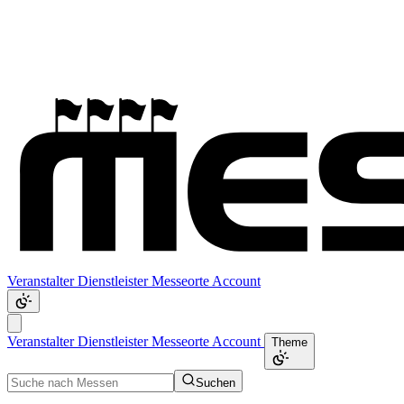
Veranstalter
Dienstleister
Messeorte
Account
Veranstalter
Dienstleister
Messeorte
Account
Theme
Suchen