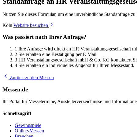
Standanfrage an HR Veranstaltungsgesel
Nutzen Sie dieses Formular, um eine unverbindliche Standanfrage zu
Köln
Website besuchen
Was passiert nach Ihrer Anfrage?
1
Ihre Anfrage wird direkt an HR Veranstaltungsgesellschaft 
2
Sie erhalten eine Bestätigung per E-Mail.
3
HR Veranstaltungsgesellschaft mbH & Co. KG kontaktiert Si
4
Sie erhalten ein individuelles Angebot für Ihren Messestand.
Zurück zu den Messen
Messen.de
Ihr Portal für Messetermine, Ausstellerverzeichnisse und Informatio
Schnellzugriff
Gewinnspiele
Online-Messen
Branchen