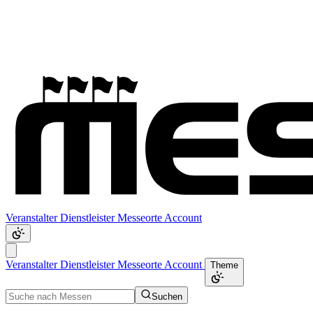
Veranstalter
Dienstleister
Messeorte
Account
Veranstalter
Dienstleister
Messeorte
Account
Theme
Suchen