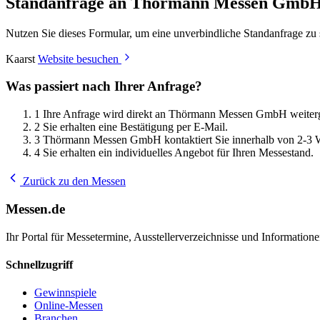
Standanfrage an Thörmann Messen Gmb
Nutzen Sie dieses Formular, um eine unverbindliche Standanfrage z
Kaarst
Website besuchen
Was passiert nach Ihrer Anfrage?
1
Ihre Anfrage wird direkt an Thörmann Messen GmbH weiterge
2
Sie erhalten eine Bestätigung per E-Mail.
3
Thörmann Messen GmbH kontaktiert Sie innerhalb von 2-3 
4
Sie erhalten ein individuelles Angebot für Ihren Messestand.
Zurück zu den Messen
Messen.de
Ihr Portal für Messetermine, Ausstellerverzeichnisse und Informatio
Schnellzugriff
Gewinnspiele
Online-Messen
Branchen