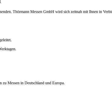
H
u senden. Thörmann Messen GmbH wird sich zeitnah mit Ihnen in Verbi
leitet.
Werktagen.
nen zu Messen in Deutschland und Europa.