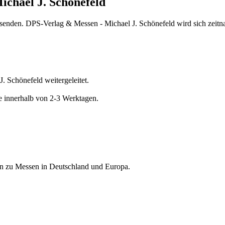
ichael J. Schönefeld
 senden. DPS-Verlag & Messen - Michael J. Schönefeld wird sich zeitna
. Schönefeld weitergeleitet.
e innerhalb von 2-3 Werktagen.
nen zu Messen in Deutschland und Europa.