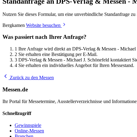
Standanfrage an DPS-Verlag & Messen - M
Nutzen Sie dieses Formular, um eine unverbindliche Standanfrage zu
Bergkamen
Website besuchen
Was passiert nach Ihrer Anfrage?
1
Ihre Anfrage wird direkt an DPS-Verlag & Messen - Michael J
2
Sie erhalten eine Bestätigung per E-Mail.
3
DPS-Verlag & Messen - Michael J. Schönefeld kontaktiert Si
4
Sie erhalten ein individuelles Angebot für Ihren Messestand.
Zurück zu den Messen
Messen.de
Ihr Portal für Messetermine, Ausstellerverzeichnisse und Informatio
Schnellzugriff
Gewinnspiele
Online-Messen
Branchen