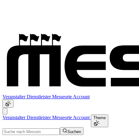
Veranstalter
Dienstleister
Messeorte
Account
Veranstalter
Dienstleister
Messeorte
Account
Theme
Suchen