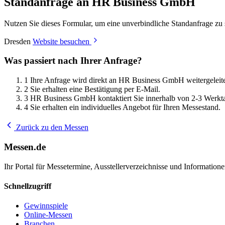
Standanfrage an HR Business GmbH
Nutzen Sie dieses Formular, um eine unverbindliche Standanfrage zu
Dresden
Website besuchen
Was passiert nach Ihrer Anfrage?
1
Ihre Anfrage wird direkt an HR Business GmbH weitergeleite
2
Sie erhalten eine Bestätigung per E-Mail.
3
HR Business GmbH kontaktiert Sie innerhalb von 2-3 Werkt
4
Sie erhalten ein individuelles Angebot für Ihren Messestand.
Zurück zu den Messen
Messen.de
Ihr Portal für Messetermine, Ausstellerverzeichnisse und Informatio
Schnellzugriff
Gewinnspiele
Online-Messen
Branchen