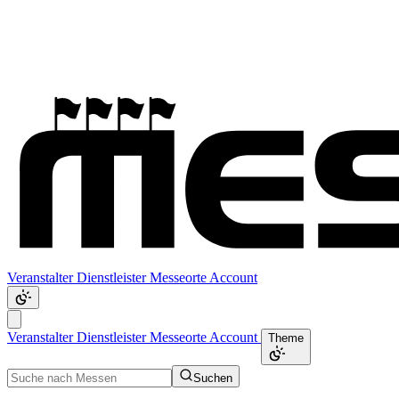
Veranstalter
Dienstleister
Messeorte
Account
Veranstalter
Dienstleister
Messeorte
Account
Theme
Suchen