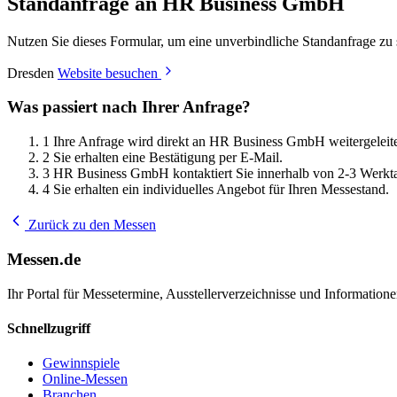
Standanfrage an HR Business GmbH
Nutzen Sie dieses Formular, um eine unverbindliche Standanfrage zu
Dresden
Website besuchen
Was passiert nach Ihrer Anfrage?
1
Ihre Anfrage wird direkt an HR Business GmbH weitergeleite
2
Sie erhalten eine Bestätigung per E-Mail.
3
HR Business GmbH kontaktiert Sie innerhalb von 2-3 Werkt
4
Sie erhalten ein individuelles Angebot für Ihren Messestand.
Zurück zu den Messen
Messen.de
Ihr Portal für Messetermine, Ausstellerverzeichnisse und Informatio
Schnellzugriff
Gewinnspiele
Online-Messen
Branchen