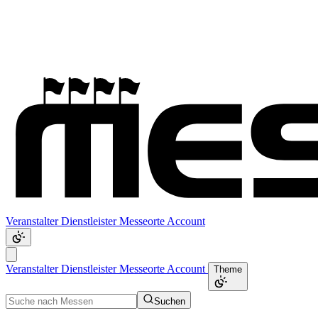
Veranstalter
Dienstleister
Messeorte
Account
Veranstalter
Dienstleister
Messeorte
Account
Theme
Suchen