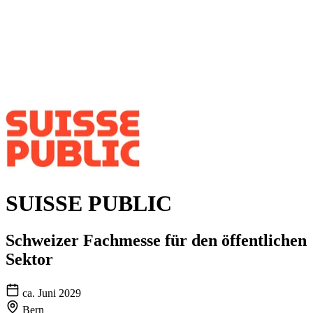
SUISSE PUBLIC
Schweizer Fachmesse für den öffentlichen
Sektor
ca. Juni 2029
Bern