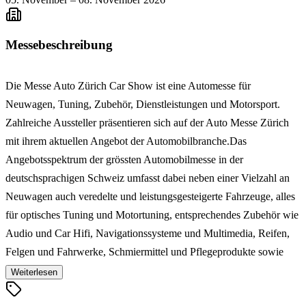
Messebeschreibung
Die Messe Auto Zürich Car Show ist eine Automesse für
Neuwagen, Tuning, Zubehör, Dienstleistungen und Motorsport.
Zahlreiche Aussteller präsentieren sich auf der Auto Messe Zürich
mit ihrem aktuellen Angebot der Automobilbranche.Das
Angebotsspektrum der grössten Automobilmesse in der
deutschsprachigen Schweiz umfasst dabei neben einer Vielzahl an
Neuwagen auch veredelte und leistungsgesteigerte Fahrzeuge, alles
für optisches Tuning und Motortuning, entsprechendes Zubehör wie
Audio und Car Hifi, Navigationssysteme und Multimedia, Reifen,
Felgen und Fahrwerke, Schmiermittel und Pflegeprodukte sowie
Interieur und Sitze, Produkte für die Verkehrssicherheit und
Weiterlesen
entsprechende Dienstleistungen rund um Fahrzeuge. Ein