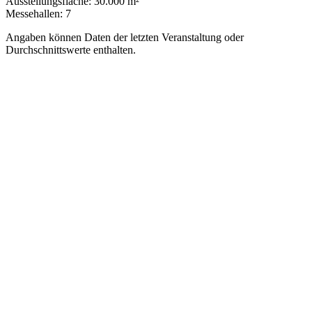
Ausstellungsfläche:
30.000 m²
Messehallen:
7
Angaben können Daten der letzten Veranstaltung oder
Durchschnittswerte enthalten.