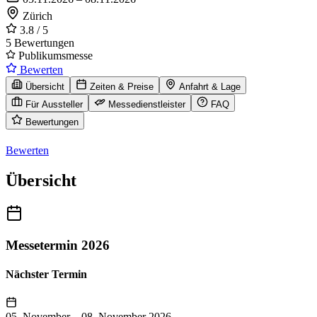
Zürich
3.8
/ 5
5 Bewertungen
Publikumsmesse
Bewerten
Übersicht
Zeiten & Preise
Anfahrt & Lage
Für Aussteller
Messedienstleister
FAQ
Bewertungen
Bewerten
Übersicht
Messetermin 2026
Nächster Termin
05. November
–
08. November 2026