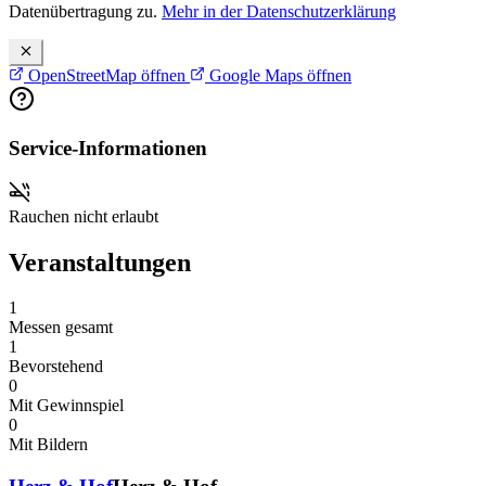
Datenübertragung zu.
Mehr in der Datenschutzerklärung
OpenStreetMap öffnen
Google Maps öffnen
Service-Informationen
Rauchen nicht erlaubt
Veranstaltungen
1
Messen gesamt
1
Bevorstehend
0
Mit Gewinnspiel
0
Mit Bildern