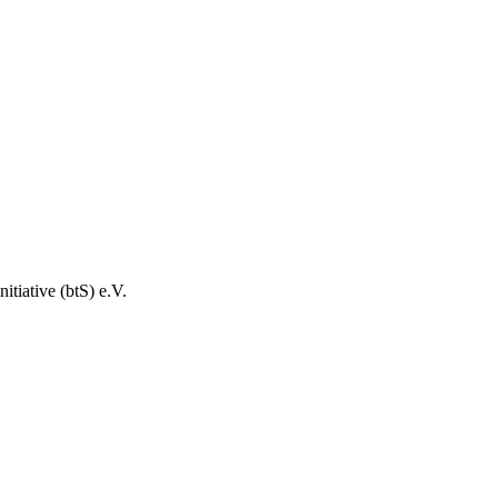
tiative (btS) e.V.