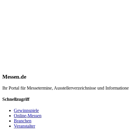
Messen.de
Ihr Portal für Messetermine, Ausstellerverzeichnisse und Informatio
Schnellzugriff
Gewinnspiele
Online-Messen
Branchen
Veranstalter