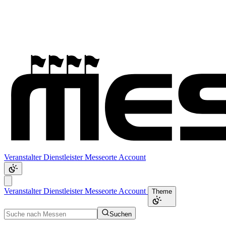
Veranstalter
Dienstleister
Messeorte
Account
Veranstalter
Dienstleister
Messeorte
Account
Theme
Suchen