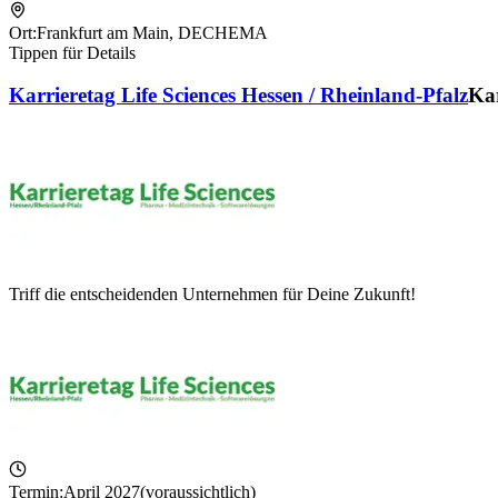
Ort:
Frankfurt am Main
,
DECHEMA
Tippen für Details
Karrieretag Life Sciences Hessen / Rheinland-Pfalz
Kar
Triff die entscheidenden Unternehmen für Deine Zukunft!
Termin:
April 2027
(voraussichtlich)