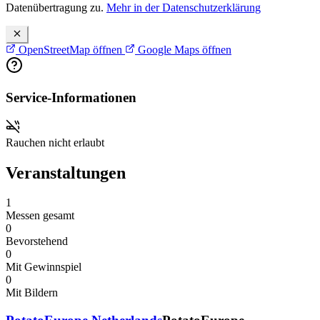
Datenübertragung zu.
Mehr in der Datenschutzerklärung
OpenStreetMap öffnen
Google Maps öffnen
Service-Informationen
Rauchen nicht erlaubt
Veranstaltungen
1
Messen gesamt
0
Bevorstehend
0
Mit Gewinnspiel
0
Mit Bildern