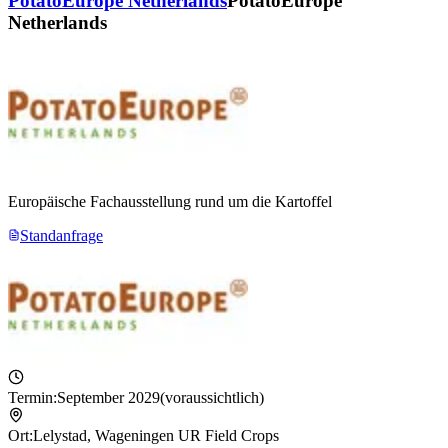
PotatoEurope Netherlands
PotatoEurope
Netherlands
Europäische Fachausstellung rund um die Kartoffel
Standanfrage
Termin:
September 2029
(voraussichtlich)
Ort:
Lelystad
,
Wageningen UR Field Crops