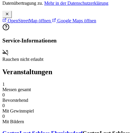
Datenübertragung zu.
Mehr in der Datenschutzerklärung
OpenStreetMap öffnen
Google Maps öffnen
Service-Informationen
Rauchen nicht erlaubt
Veranstaltungen
1
Messen gesamt
0
Bevorstehend
0
Mit Gewinnspiel
0
Mit Bildern