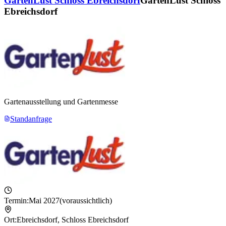
GartenLust Schloss Ebreichsdorf
GartenLust Schloss
Ebreichsdorf
Gartenausstellung und Gartenmesse
Standanfrage
Termin:
Mai 2027
(voraussichtlich)
Ort:
Ebreichsdorf
,
Schloss Ebreichsdorf