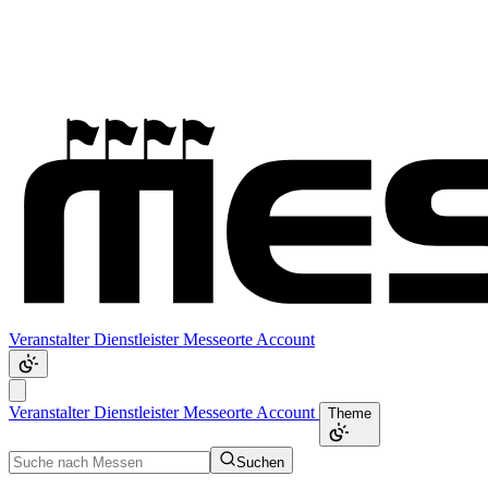
Veranstalter
Dienstleister
Messeorte
Account
Veranstalter
Dienstleister
Messeorte
Account
Theme
Suchen