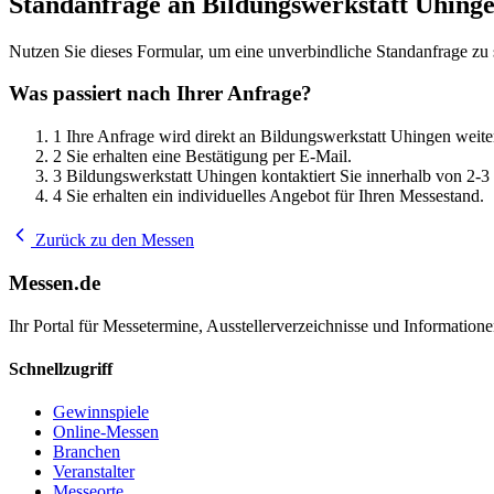
Standanfrage an Bildungswerkstatt Uhing
Nutzen Sie dieses Formular, um eine unverbindliche Standanfrage zu 
Was passiert nach Ihrer Anfrage?
1
Ihre Anfrage wird direkt an Bildungswerkstatt Uhingen weiter
2
Sie erhalten eine Bestätigung per E-Mail.
3
Bildungswerkstatt Uhingen kontaktiert Sie innerhalb von 2-3
4
Sie erhalten ein individuelles Angebot für Ihren Messestand.
Zurück zu den Messen
Messen.de
Ihr Portal für Messetermine, Ausstellerverzeichnisse und Informatio
Schnellzugriff
Gewinnspiele
Online-Messen
Branchen
Veranstalter
Messeorte