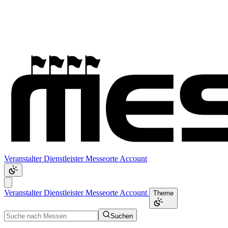
Veranstalter
Dienstleister
Messeorte
Account
Veranstalter
Dienstleister
Messeorte
Account
Theme
Suchen