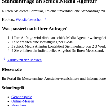
Standanfrage an schick.Media Agentur
Nutzen Sie dieses Formular, um eine unverbindliche Standanfrage zu 
Koblenz
Website besuchen
Was passiert nach Ihrer Anfrage?
1
Ihre Anfrage wird direkt an schick.Media Agentur weitergeleit
2
Sie erhalten eine Bestätigung per E-Mail.
3
schick.Media Agentur kontaktiert Sie innerhalb von 2-3 Werk
4
Sie erhalten ein individuelles Angebot für Ihren Messestand.
Zurück zu den Messen
Messen.de
Ihr Portal für Messetermine, Ausstellerverzeichnisse und Informatio
Schnellzugriff
Gewinnspiele
Online-Messen
Branchen