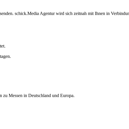
senden. schick.Media Agentur wird sich zeitnah mit Ihnen in Verbindun
et.
tagen.
nen zu Messen in Deutschland und Europa.