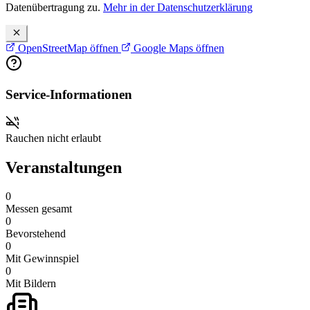
Datenübertragung zu.
Mehr in der Datenschutzerklärung
OpenStreetMap öffnen
Google Maps öffnen
Service-Informationen
Rauchen nicht erlaubt
Veranstaltungen
0
Messen gesamt
0
Bevorstehend
0
Mit Gewinnspiel
0
Mit Bildern