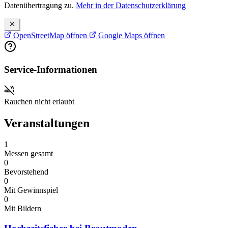
Datenübertragung zu.
Mehr in der Datenschutzerklärung
OpenStreetMap öffnen
Google Maps öffnen
Service-Informationen
Rauchen nicht erlaubt
Veranstaltungen
1
Messen gesamt
0
Bevorstehend
0
Mit Gewinnspiel
0
Mit Bildern