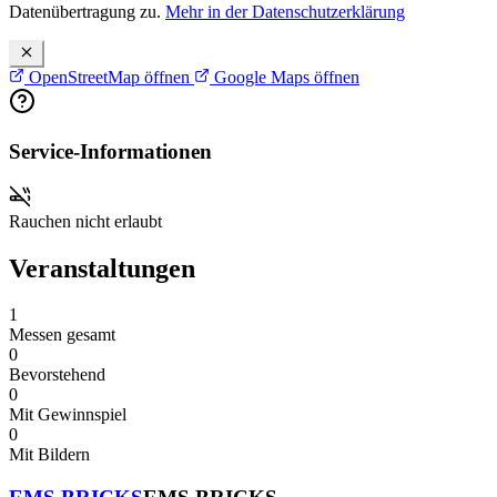
Datenübertragung zu.
Mehr in der Datenschutzerklärung
OpenStreetMap öffnen
Google Maps öffnen
Service-Informationen
Rauchen nicht erlaubt
Veranstaltungen
1
Messen gesamt
0
Bevorstehend
0
Mit Gewinnspiel
0
Mit Bildern