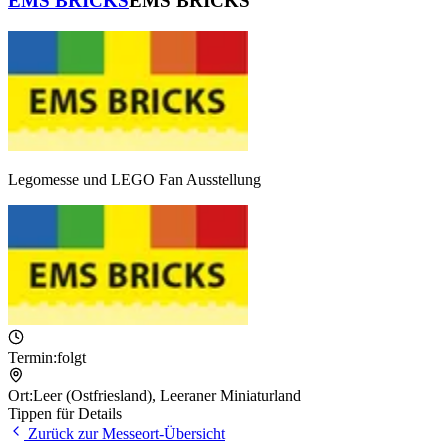
EMS BRICKS
EMS BRICKS
Legomesse und LEGO Fan Ausstellung
Termin:
folgt
Ort:
Leer (Ostfriesland)
,
Leeraner Miniaturland
Tippen für Details
Zurück zur Messeort-Übersicht