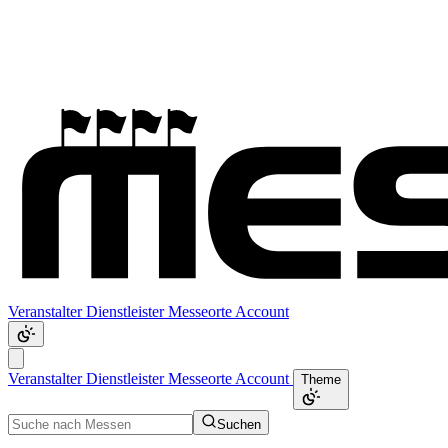
Veranstalter
Dienstleister
Messeorte
Account
Veranstalter
Dienstleister
Messeorte
Account
Theme
Suchen