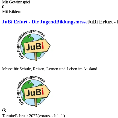
Mit Gewinnspiel
0
Mit Bildern
JuBi Erfurt - Die JugendBildungsmesse
JuBi Erfurt -
Messe für Schule, Reisen, Lernen und Leben im Ausland
Termin:
Februar 2027
(voraussichtlich)