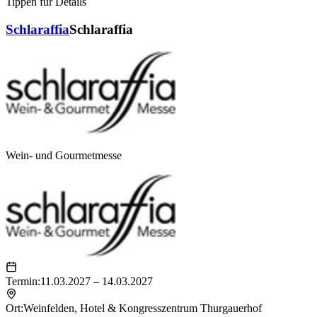
Tippen für Details
Schlaraffia
Schlaraffia
Wein- und Gourmetmesse
Termin:
11.03.2027 – 14.03.2027
Ort:
Weinfelden
,
Hotel & Kongresszentrum Thurgauerhof